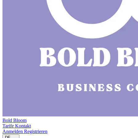
Bold Bloom
Tarife
Kontakt
Anmelden
Registrieren
DE