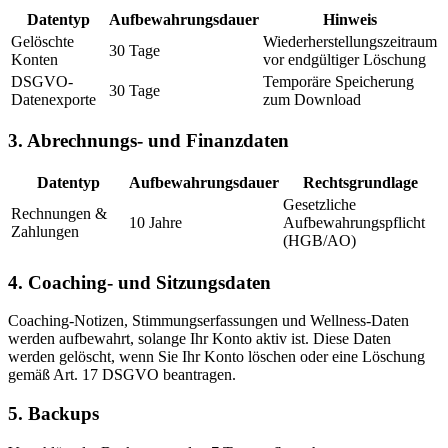
Datentyp
Aufbewahrungsdauer
Hinweis
Gelöschte
Wiederherstellungszeitraum
30 Tage
Konten
vor endgültiger Löschung
DSGVO-
Temporäre Speicherung
30 Tage
Datenexporte
zum Download
3. Abrechnungs- und Finanzdaten
Datentyp
Aufbewahrungsdauer
Rechtsgrundlage
Gesetzliche
Rechnungen &
10 Jahre
Aufbewahrungspflicht
Zahlungen
(HGB/AO)
4. Coaching- und Sitzungsdaten
Coaching-Notizen, Stimmungserfassungen und Wellness-Daten
werden aufbewahrt, solange Ihr Konto aktiv ist. Diese Daten
werden gelöscht, wenn Sie Ihr Konto löschen oder eine Löschung
gemäß Art. 17 DSGVO beantragen.
5. Backups