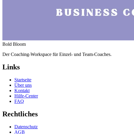
Bold Bloom
Der Coaching-Workspace für Einzel- und Team-Coaches.
Links
Startseite
Über uns
Kontakt
Hilfe-Center
FAQ
Rechtliches
Datenschutz
AGB