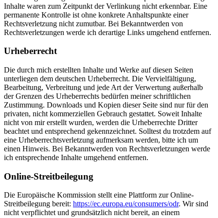
Inhalte waren zum Zeitpunkt der Verlinkung nicht erkennbar. Eine
permanente Kontrolle ist ohne konkrete Anhaltspunkte einer
Rechtsverletzung nicht zumutbar. Bei Bekanntwerden von
Rechtsverletzungen werde ich derartige Links umgehend entfernen.
Urheberrecht
Die durch mich erstellten Inhalte und Werke auf diesen Seiten
unterliegen dem deutschen Urheberrecht. Die Vervielfältigung,
Bearbeitung, Verbreitung und jede Art der Verwertung außerhalb
der Grenzen des Urheberrechts bedürfen meiner schriftlichen
Zustimmung. Downloads und Kopien dieser Seite sind nur für den
privaten, nicht kommerziellen Gebrauch gestattet. Soweit Inhalte
nicht von mir erstellt wurden, werden die Urheberrechte Dritter
beachtet und entsprechend gekennzeichnet. Solltest du trotzdem auf
eine Urheberrechtsverletzung aufmerksam werden, bitte ich um
einen Hinweis. Bei Bekanntwerden von Rechtsverletzungen werde
ich entsprechende Inhalte umgehend entfernen.
Online-Streitbeilegung
Die Europäische Kommission stellt eine Plattform zur Online-
Streitbeilegung bereit:
https://ec.europa.eu/consumers/odr
. Wir sind
nicht verpflichtet und grundsätzlich nicht bereit, an einem