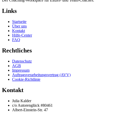
Der Coaching-Workspace für Einzel- und Team-Coaches.
Links
Startseite
Über uns
Kontakt
Hilfe-Center
FAQ
Rechtliches
Datenschutz
AGB
Impressum
Auftragsverarbeitungsvertrag (AVV)
Cookie-Richtlinie
Kontakt
Julia Kalder
c/o Autorenglück #80461
Albert-Einstein-Str. 47