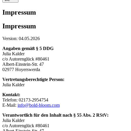
Impressum
Impressum
Version: 04.05.2026
Angaben gemäß § 5 DDG
Julia Kalder
c/o Autorenglück #80461
Albert-Einstein-Str. 47
02977 Hoyerswerda
Vertretungsberechtigte Person:
Julia Kalder
Kontakt:
Telefon: 02173-2954754
E-Mail:
info@bold-bloom.com
Verantwortlich für den Inhalt nach § 55 Abs. 2 RStV:
Julia Kalder
c/o Autorenglück #80461
Albert-Einstein-Str. 47