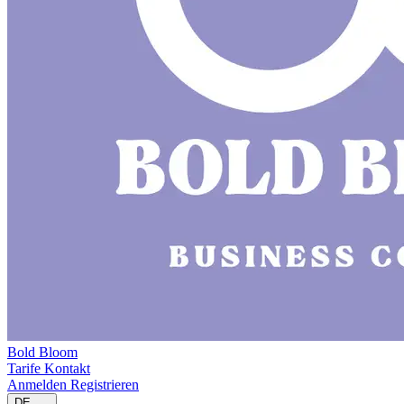
Bold Bloom
Tarife
Kontakt
Anmelden
Registrieren
DE