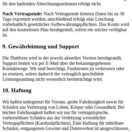
für den laufenden Abrechnungszeitraum erfolgt nicht.
Nach Vertragsende:
Nach Vertragsende können Daten bis zu 30
Tage exportiert werden; anschließend erfolgt eine Löschung
vorbehaltlich gesetzlicher Aufbewahrungspflichten. Das Konto wird
auf den kostenlosen Plan herabgestuft, sofern ein solcher verfügbar
ist.
9. Gewährleistung und Support
Die Plattform wird in der jeweils aktuellen Version bereitgestellt.
Support leisten wir per E-Mail über die bekanntgegebenen
Kontaktwege. Wir sind berechtigt, Funktionen zu verbessern oder
zu ersetzen, sofern dadurch der vertraglich geschuldete
Leistungsumfang nicht wesentlich beeinträchtigt wird.
10. Haftung
Wir haften unbegrenzt für Vorsatz, grobe Fahrlässigkeit sowie für
Schäden aus Verletzung von Leben, Körper oder Gesundheit. Bei
leichter Fahrlässigkeit haften wir nur für vertragstypische,
vorhersehbare Schäden aus der Verletzung wesentlicher
Vertragspflichten (Kardinalpflichten). Eine Haftung für mittelbare
Schäden, entgangenen Gewinn und Datenverlust ist ausgeschlossen,