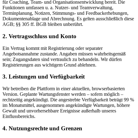
für Coaching, Team- und Organisationsentwicklung bereit. Die
Funktionen umfassen u. a. Nutzer- und Teamverwaltung,
Terminplanung, Notizen, Stimmungs- und Feedbackerhebungen,
Dokumentenablage und Abrechnung. Es gelten ausschließlich diese
AGB; §§ 305 ff. BGB bleiben unberührt.
2. Vertragsschluss und Konto
Ein Vertrag kommt mit Registrierung oder separater
Angebotsannahme zustande. Angaben müssen wahrheitsgemäß
sein; Zugangsdaten sind vertraulich zu behandeln. Wir dürfen
Registrierungen aus wichtigem Grund ablehnen.
3. Leistungen und Verfügbarkeit
Wir betreiben die Plattform in einer aktuellen, browserbasierten
Version. Geplante Wartungsfenster werden – sofern möglich –
rechtzeitig angekündigt. Die angestrebte Verfügbarkeit beträgt 99 %
im Monatsmittel, ausgenommen angekündigte Wartungen, höhere
Gewalt und unvorhersehbare Ereignisse außerhalb unseres
Einflussbereichs.
4. Nutzungsrechte und Grenzen