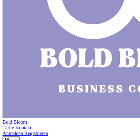
Bold Bloom
Tarife
Kontakt
Anmelden
Registrieren
DE