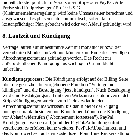
monatlich oder jährlich im Voraus über Stripe oder PayPal. Alle
Preise sind Endpreise; gemäß § 19 UStG
(Kleinunternehmerregelung) wird keine Umsatzsteuer berechnet und
ausgewiesen. Testphasen enden automatisch, sofern kein
kostenpflichtiger Plan gebucht wird oder vor Ablauf gekündigt wird.
8. Laufzeit und Kündigung
Verträge laufen auf unbestimmte Zeit mit monatlicher bzw. der
vereinbarten Mindestlaufzeit und können zum Ende des jeweiligen
Abrechnungszeitraums gekündigt werden. Das Recht zur
außerordentlichen Kündigung aus wichtigem Grund bleibt
unberührt.
Kündigungsprozess:
Die Kündigung erfolgt auf der Billing-Seite
über die gesetzlich hervorgehobene Funktion "Verträge hier
kündigen" und die Bestätigung "jetzt kündigen". Nach Bestätigung
wird eine Bestätigungsmail mit dem Wirksamkeitsdatum versendet.
Stripe-Kündigungen werden zum Ende des laufenden
Abrechnungszeitraums wirksam; bis dahin bleibt der Zugang
uneingeschränkt bestehen und Kund:innen können die Kündigung
vor Ablauf widerrufen ("Abonnement fortsetzen"). PayPal-
Kündigungen werden aufgrund der PayPal-Anbindung sofort
verarbeitet; es erfolgen keine weiteren PayPal-Abbuchungen und
das Konto wechselt auf den kostenlosen Plan. Eine Rückerstattung